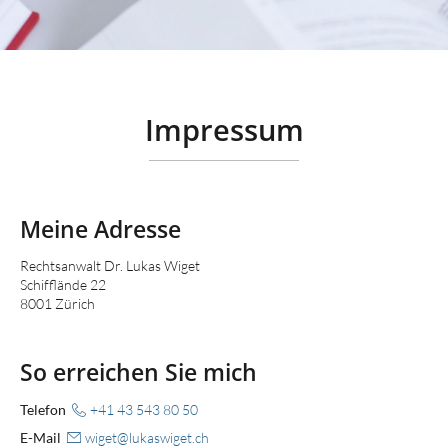
Impressum
Meine Adresse
Rechtsanwalt Dr. Lukas Wiget
Schifflände 22
8001 Zürich
So erreichen Sie mich
Telefon
+41 43 543 80 50
E-Mail
wiget
@
lukaswiget.ch